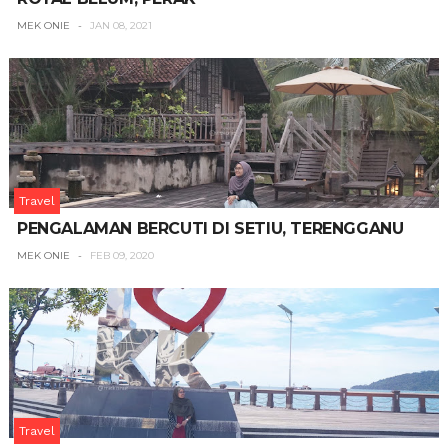
MEK ONIE
JAN 08, 2021
Travel
PENGALAMAN BERCUTI DI SETIU, TERENGGANU
MEK ONIE
FEB 09, 2020
Travel