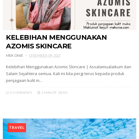
KELEBIHAN MENGGUNAKAN
AZOMIS SKINCARE
MEK ONIE
DISEMBER 09, 2021
Kelebihan Menggunakan Azomis Skincare | Assalamualaikum dan
Salam Sejahtera semua. Kali ini kita pergi terus kepada produk
penjagaan kulit m...
0 COMMENTS
3 MINUTE
READ
TRAVEL