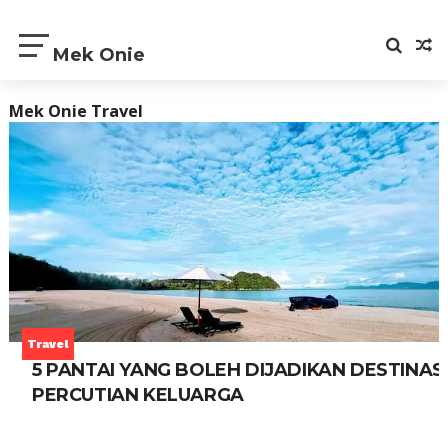
Mek Onie
Blog yang berkongsi tentang gaya hidup masa kini, makan
Mek Onie Travel
Travel
5 PANTAI YANG BOLEH DIJADIKAN DESTINAS
PERCUTIAN KELUARGA
MEK ONIE
OCT 28, 2021