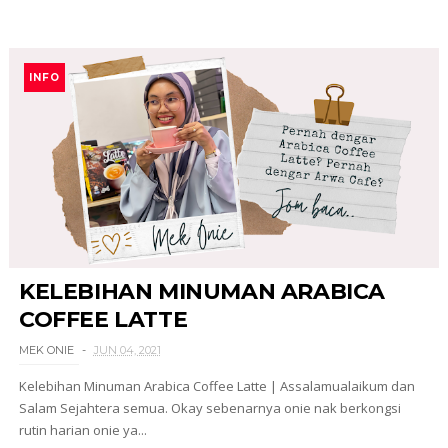
INFO
KELEBIHAN MINUMAN ARABICA
COFFEE LATTE
MEK ONIE
JUN 04, 2021
Kelebihan Minuman Arabica Coffee Latte | Assalamualaikum dan
Salam Sejahtera semua. Okay sebenarnya onie nak berkongsi
rutin harian onie ya...