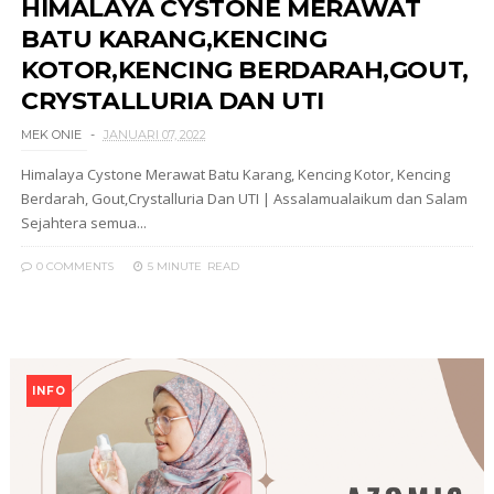
HIMALAYA CYSTONE MERAWAT
BATU KARANG,KENCING
KOTOR,KENCING BERDARAH,GOUT,
CRYSTALLURIA DAN UTI
MEK ONIE
JANUARI 07, 2022
Himalaya Cystone Merawat Batu Karang, Kencing Kotor, Kencing
Berdarah, Gout,Crystalluria Dan UTI | Assalamualaikum dan Salam
Sejahtera semua...
0 COMMENTS
5 MINUTE
READ
INFO