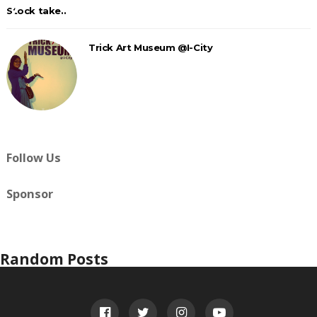
Stock take..
Trick Art Museum @I-City
Follow Us
Sponsor
Random Posts