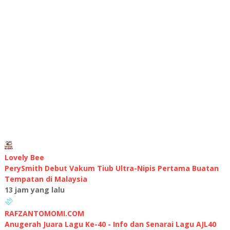
Lovely Bee
PerySmith Debut Vakum Tiub Ultra-Nipis Pertama Buatan
Tempatan di Malaysia
13 jam yang lalu
RAFZANTOMOMI.COM
Anugerah Juara Lagu Ke-40 - Info dan Senarai Lagu AJL40