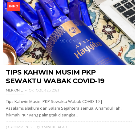
INFO
TIPS KAHWIN MUSIM PKP
SEWAKTU WABAK COVID-19
MEK ONIE
OKTOBER 25, 2021
Tips Kahwin Musim PKP Sewaktu Wabak COVID-19 |
Assalamualaikum dan Salam Sejahtera semua. Alhamdulillah,
hikmah PKP yang paling tak disangka...
3 COMMENTS
9 MINUTE
READ