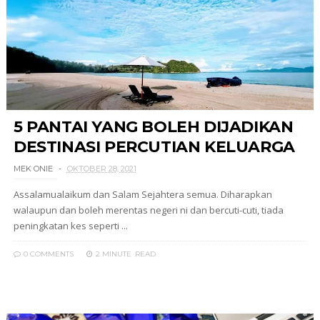
5 PANTAI YANG BOLEH DIJADIKAN
DESTINASI PERCUTIAN KELUARGA
MEK ONIE
OKTOBER 28, 2021
Assalamualaikum dan Salam Sejahtera semua. Diharapkan
walaupun dan boleh merentas negeri ni dan bercuti-cuti, tiada
peningkatan kes seperti ...
0 COMMENTS
2 MINUTE
READ