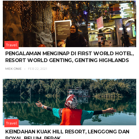
Travel
PENGALAMAN MENGINAP DI FIRST WORLD HOTEL,
RESORT WORLD GENTING, GENTING HIGHLANDS
MEK ONIE
FEB 22, 2021
Travel
KEINDAHAN KUAK HILL RESORT, LENGGONG DAN
ROYAL BELUM, PERAK