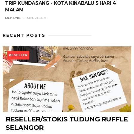
TRIP KUNDASANG - KOTA KINABALU 5 HARI 4
MALAM
MEK ONIE
MAR 21, 2019
Ad Home
RECENT POSTS
RESELLER
RESELLER/STOKIS TUDUNG RUFFLE
SELANGOR