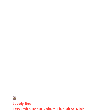
Lovely Bee
PerySmith Debut Vakum Tiub Ultra-Nipis