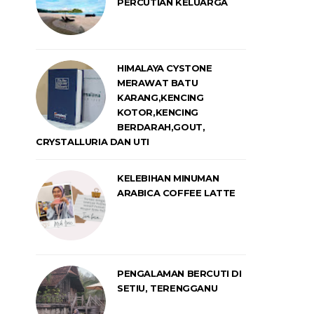
PERCUTIAN KELUARGA
HIMALAYA CYSTONE
MERAWAT BATU
KARANG,KENCING
KOTOR,KENCING
BERDARAH,GOUT,
CRYSTALLURIA DAN UTI
KELEBIHAN MINUMAN
ARABICA COFFEE LATTE
PENGALAMAN BERCUTI DI
SETIU, TERENGGANU