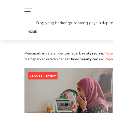
Mek Onie
Blog yang berkongsi tentang gaya hidup mas
HOME
Memaparkan catatan dengan label
beauty review
.
Papa
Memaparkan catatan dengan label
beauty review
.
Papa
BEAUTY REVIEW