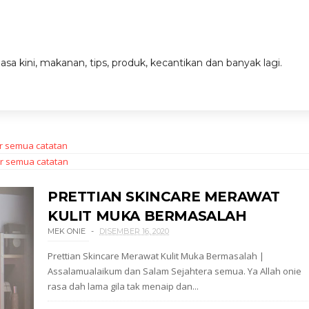
a kini, makanan, tips, produk, kecantikan dan banyak lagi.
r semua catatan
r semua catatan
PRETTIAN SKINCARE MERAWAT
KULIT MUKA BERMASALAH
MEK ONIE
DISEMBER 16, 2020
Prettian Skincare Merawat Kulit Muka Bermasalah |
Assalamualaikum dan Salam Sejahtera semua. Ya Allah onie
rasa dah lama gila tak menaip dan...