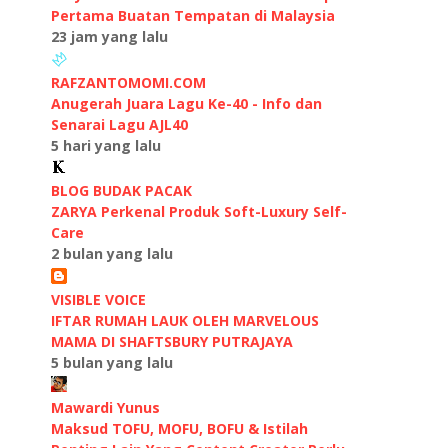
Pertama Buatan Tempatan di Malaysia
23 jam yang lalu
RAFZANTOMOMI.COM
Anugerah Juara Lagu Ke-40 - Info dan
Senarai Lagu AJL40
5 hari yang lalu
BLOG BUDAK PACAK
ZARYA Perkenal Produk Soft-Luxury Self-
Care
2 bulan yang lalu
VISIBLE VOICE
IFTAR RUMAH LAUK OLEH MARVELOUS
MAMA DI SHAFTSBURY PUTRAJAYA
5 bulan yang lalu
Mawardi Yunus
Maksud TOFU, MOFU, BOFU & Istilah