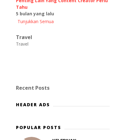
Penting Lain Yang Content Creator Perlu
Tahu
5 bulan yang lalu
Tunjukkan Semua
Travel
Travel
Recent Posts
HEADER ADS
POPULAR POSTS